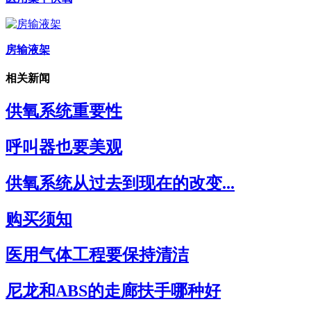
房输液架
相关新闻
供氧系统重要性
呼叫器也要美观
供氧系统从过去到现在的改变...
购买须知
医用气体工程要保持清洁
尼龙和ABS的走廊扶手哪种好