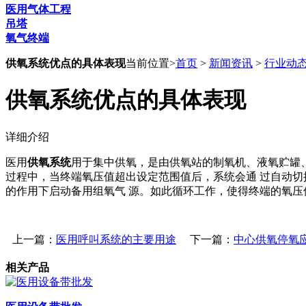
医用气体工程
吊塔
氧气终端
供氧系统优点的具体表现
当前位置>
首页
>
新闻资讯
>
行业动
供氧系统优点的具体表现
详细介绍
医用
供氧系统
用于集中供氧，是由供氧站的制氧机、液氧贮罐
过程中，当终端氧压值超出设定范围值后，系统会通 过自动
的作用下启动备用组氧气 源。如此循环工作，使得终端的氧
上一篇：
医用呼叫系统的主要用途
下一篇：
中心供氧停氧
相关产品