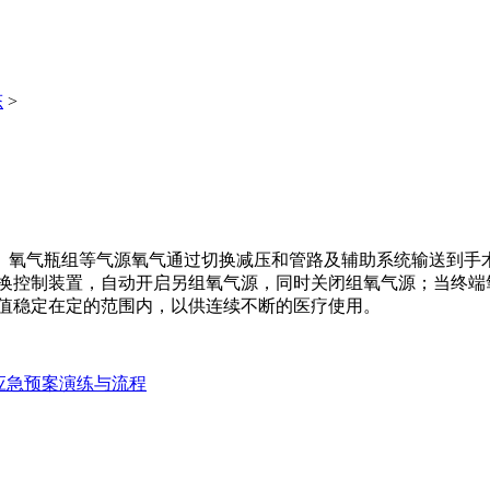
态
>
、氧气瓶组等气源氧气通过切换减压和管路及辅助系统输送到手
切换控制装置，自动开启另组氧气源，同时关闭组氧气源；当终端
压值稳定在定的范围内，以供连续不断的医疗使用。
应急预案演练与流程