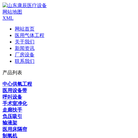
网站地图
XML
网站首页
医用气体工程
关于我们
新闻资讯
厂房设备
联系我们
产品列表
中心供氧工程
医用设备带
呼叫设备
手术室净化
走廊扶手
负压吸引
输液架
医用床隔帘
制氧机