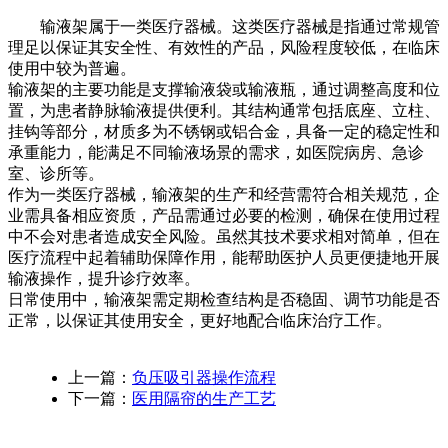
输液架属于一类医疗器械。这类医疗器械是指通过常规管
理足以保证其安全性、有效性的产品，风险程度较低，在临床
使用中较为普遍。
输液架的主要功能是支撑输液袋或输液瓶，通过调整高度和位
置，为患者静脉输液提供便利。其结构通常包括底座、立柱、
挂钩等部分，材质多为不锈钢或铝合金，具备一定的稳定性和
承重能力，能满足不同输液场景的需求，如医院病房、急诊
室、诊所等。
作为一类医疗器械，输液架的生产和经营需符合相关规范，企
业需具备相应资质，产品需通过必要的检测，确保在使用过程
中不会对患者造成安全风险。虽然其技术要求相对简单，但在
医疗流程中起着辅助保障作用，能帮助医护人员更便捷地开展
输液操作，提升诊疗效率。
日常使用中，输液架需定期检查结构是否稳固、调节功能是否
正常，以保证其使用安全，更好地配合临床治疗工作。
上一篇：
负压吸引器操作流程
下一篇：
医用隔帘的生产工艺