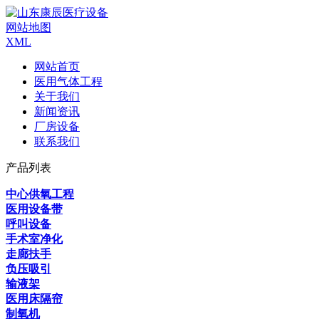
网站地图
XML
网站首页
医用气体工程
关于我们
新闻资讯
厂房设备
联系我们
产品列表
中心供氧工程
医用设备带
呼叫设备
手术室净化
走廊扶手
负压吸引
输液架
医用床隔帘
制氧机