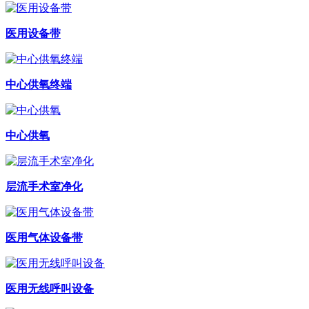
医用设备带
中心供氧终端
中心供氧
层流手术室净化
医用气体设备带
医用无线呼叫设备