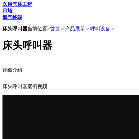
医用气体工程
吊塔
氧气终端
床头呼叫器
当前位置>
首页
>
产品展示
>
呼叫设备
>
床头呼叫器
详细介绍
床头呼叫器案例视频