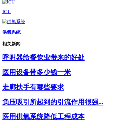
ICU
供氧系统
相关新闻
呼叫器给餐饮业带来的好处
医用设备带多少钱一米
走廊扶手有哪些要求
负压吸引所起到的引流作用很强...
医用供氧系统降低工程成本