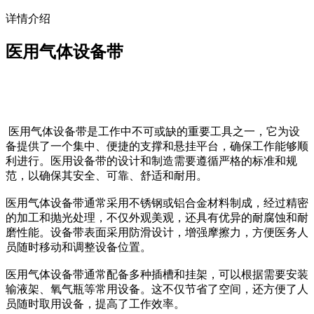
详情介绍
医用气体设备带
医用气体设备带是工作中不可或缺的重要工具之一，它为设
备提供了一个集中、便捷的支撑和悬挂平台，确保工作能够顺
利进行。医用设备带的设计和制造需要遵循严格的标准和规
范，以确保其安全、可靠、舒适和耐用。
医用气体设备带通常采用不锈钢或铝合金材料制成，经过精密
的加工和抛光处理，不仅外观美观，还具有优异的耐腐蚀和耐
磨性能。设备带表面采用防滑设计，增强摩擦力，方便医务人
员随时移动和调整设备位置。
医用气体设备带通常配备多种插槽和挂架，可以根据需要安装
输液架、氧气瓶等常用设备。这不仅节省了空间，还方便了人
员随时取用设备，提高了工作效率。