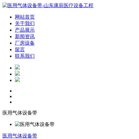
网站首页
关于我们
产品展示
新闻资讯
厂房设备
留言
联系我们
医用气体设备带
医用气体设备带