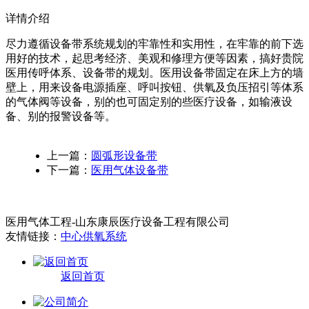
详情介绍
尽力遵循设备带系统规划的牢靠性和实用性，在牢靠的前下选
用好的技术，起思考经济、美观和修理方便等因素，搞好贵院
医用传呼体系、设备带的规划。医用设备带固定在床上方的墙
壁上，用来设备电源插座、呼叫按钮、供氧及负压招引等体系
的气体阀等设备，别的也可固定别的些医疗设备，如输液设
备、别的报警设备等。
上一篇：
圆弧形设备带
下一篇：
医用气体设备带
医用气体工程-山东康辰医疗设备工程有限公司
友情链接：
中心供氧系统
返回首页