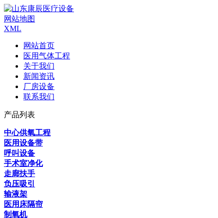
网站地图
XML
网站首页
医用气体工程
关于我们
新闻资讯
厂房设备
联系我们
产品列表
中心供氧工程
医用设备带
呼叫设备
手术室净化
走廊扶手
负压吸引
输液架
医用床隔帘
制氧机