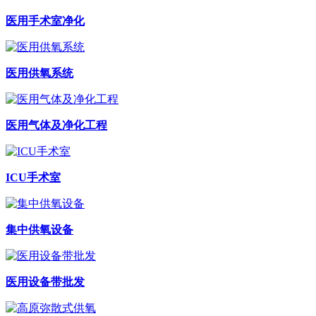
医用手术室净化
医用供氧系统
医用气体及净化工程
ICU手术室
集中供氧设备
医用设备带批发