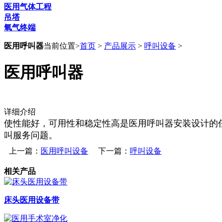
医用气体工程
吊塔
氧气终端
医用呼叫器
当前位置>
首页
>
产品展示
>
呼叫设备
>
医用呼叫器
详细介绍
使性能好，可用性和稳定性高是医用呼叫器安装设计的
叫服务问题。
上一篇：
医用呼叫设备
下一篇：
呼叫设备
相关产品
床头医用设备带