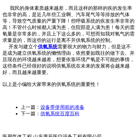
我民的身体素质越来越差，而且这样的那样的疾的发生率
也非常的高，是近几年些工业啊、汽车尾气等等排放的气体
等，导致空气质量的严重下降！些呼吸系统的疾发生率非常的
高！不管什么时候都人满为患，住院部是人满为患！每天的需
氧量是非常多的，并且上下这么多的，可想而知我对氧气的需
求量是的，而这些的运行是离不开供氧系统的控制。
开发与建立个
供氧系统
需要很大的物力与财力，但是这不
是成为建立供氧系统的懒惰理由，依然要如既往的做下去。并
且现在的环境越来越差，想要依靠环境产氧是不可能的事情，
这些条件已经很好的说明供氧系统在未来的发展将会越来越
好，而且越来越重要。
以上是小编给大家带来的供氧系统的重要性！
上一篇：
设备带使用前的准备
下一篇：
供氧系统百度百科
医用气体工程-山东康辰医疗设备工程有限公司