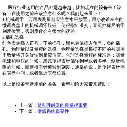
医疗行业运用的产品都是越来越，比如现在的
设备带
！设
备带在使用之前应该注意什么呢？我们起来看下！
1.机械调零，万用表测量前应注意水平放置，用小改锥左右的
微调表盘上的机械调零旋钮，使得指针准交，直流挡标尺的零
刻度位置，否则度数会有很大的误差！
2.插孔选择
红色表笔插入正号，正的插孔，黑色表笔插入负号，负的插
孔。物理量以及量程的选择，物理量选择是根据不同的被测屋
里数量将开关旋转到相应位置。合理选择量程的标准是：测量
电流和电压的时候，应该使得表针偏转到半或者多半。测量电
阻的时候，应使得表针偏转到刻度，通俗的说，是使得表针停
在表盘中间，或者靠近表盘位置。
以上是设备带使用前的准备，希望能给大家带来帮助！
上一篇：
辨别呼叫器的质量很重要
下一篇：
供氧系统重要性