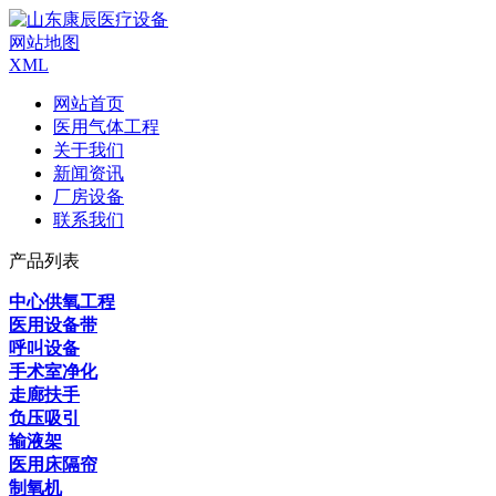
网站地图
XML
网站首页
医用气体工程
关于我们
新闻资讯
厂房设备
联系我们
产品列表
中心供氧工程
医用设备带
呼叫设备
手术室净化
走廊扶手
负压吸引
输液架
医用床隔帘
制氧机