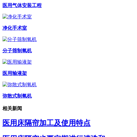
医用气体安装工程
净化手术室
分子筛制氧机
医用输液架
弥散式制氧机
相关新闻
医用床隔帘加工及使用特点